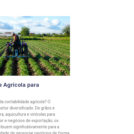
e Agrícola para
 da contabilidade agrícola? O
etor diversificado. De grãos e
ra, aquicultura e vinícolas para
or e negócios de exportação; os
ibuem significativamente para a
dade de gerenciar negócios de forma