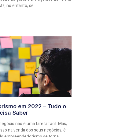
stá, no entanto, se
rismo em 2022 – Tudo o
cisa Saber
gócio não é uma tarefa fácil. Mas,
esso na venda dos seus negócios, é
 do empreendedorismo se torna