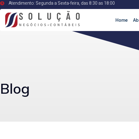
Atendimento: Segunda a Sexta-feira, das 8:30 as 18:00
Home
Ab
Blog