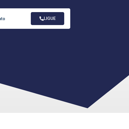
LIGUE
ato