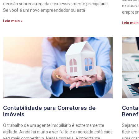
decisão sobrecarregada e excessivamente precipitada.
exclusiv
Se você é um novo empreendedor ou está
empreen
Leia mais »
Leia mais
Contabilidade para Corretores de
Contab
Imóveis
Benef
O trabalho de um agente imobiliário é extremamente
Sejamos 
agitado. Ainda há muito a ser feito e o mercado está cada
ficar em
vez mais competitivo. Nessa correria, é importante
uma gra