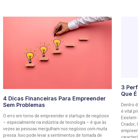
3 Per
Que É
4 Dicas Financeiras Para Empreender
Dentro d
Sem Problemas
é vital 
O erro em torno de empreender e startups de negócios
Existem 
– especialmente na indústria de tecnologia – é que às
Criador,
vezes as pessoas mergulham nos negócios com muita
empreen
pressa. Isso pode levar a sentimentos de tomada de
caracter