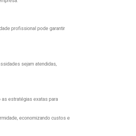
empresa.
ade profissional pode garantir
essidades sejam atendidas,
 as estratégias exatas para
formidade, economizando custos e