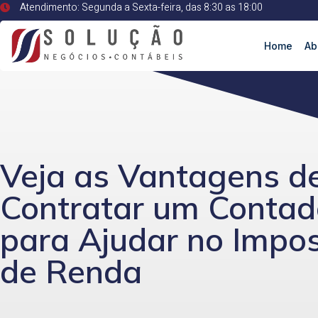
Atendimento: Segunda a Sexta-feira, das 8:30 as 18:00
Home
Ab
Veja as Vantagens d
Contratar um Contad
para Ajudar no Impo
de Renda