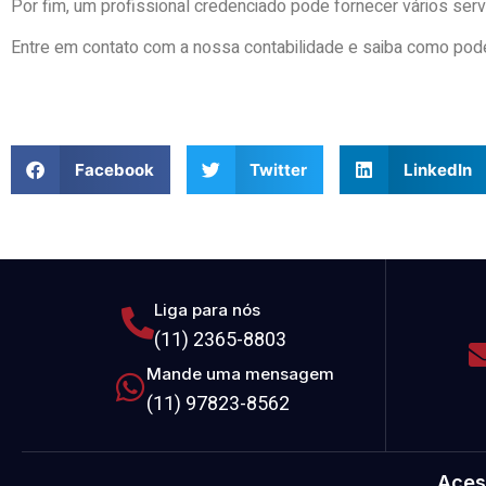
Por fim, um profissional credenciado pode fornecer vários se
Entre em contato com a nossa contabilidade e saiba como pod
Facebook
Twitter
LinkedIn
Liga para nós
(11) 2365-8803
Mande uma mensagem
(11) 97823-8562
Aces