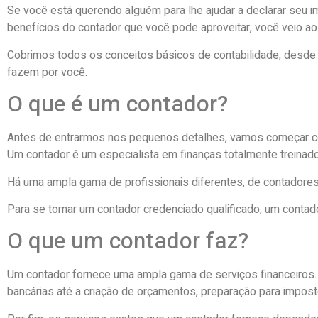
Se você está querendo alguém para lhe ajudar a declarar seu i
benefícios do contador que você pode aproveitar, você veio ao 
Cobrimos todos os conceitos básicos de contabilidade, desde 
fazem por você.
O que é um contador?
Antes de entrarmos nos pequenos detalhes, vamos começar co
Um contador é um especialista em finanças totalmente treinado 
Há uma ampla gama de profissionais diferentes, de contadores
Para se tornar um contador credenciado qualificado, um contado
O que um contador faz?
Um contador fornece uma ampla gama de serviços financeiros. E
bancárias até a criação de orçamentos, preparação para impost