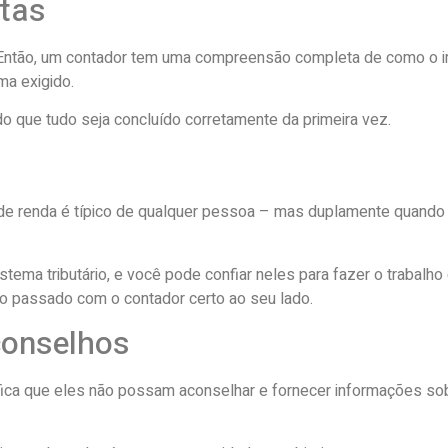
ltas
. Então, um contador tem uma compreensão completa de como o 
ma exigido.
do que tudo seja concluído corretamente da primeira vez.
de renda é típico de qualquer pessoa – mas duplamente quando 
tema tributário, e você pode confiar neles para fazer o trabalh
o passado com o contador certo ao seu lado.
conselhos
ifica que eles não possam aconselhar e fornecer informações s