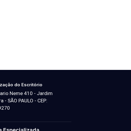
ização do Escritório
ario Neme 410 - Jardim
a - SÃO PAULO - CEP:
9270
e Especializada