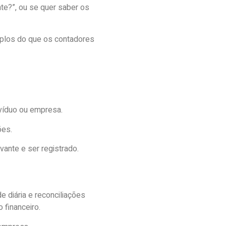
te?”, ou se quer saber os
mplos do que os contadores
ivíduo ou empresa.
ões.
vante e ser registrado.
 diária e reconciliações
 financeiro.