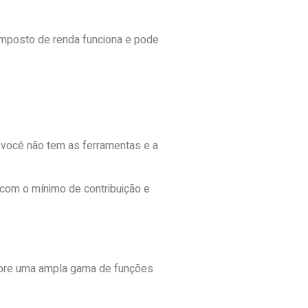
imposto de renda funciona e pode
você não tem as ferramentas e a
o com o mínimo de contribuição e
obre uma ampla gama de funções