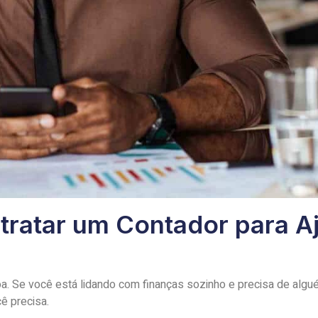
tratar um Contador para A
a. Se você está lidando com finanças sozinho e precisa de alg
ê precisa.