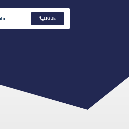
LIGUE
ato