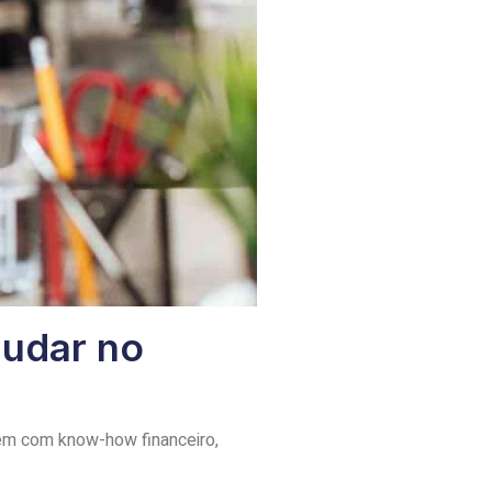
judar no
uém com know-how financeiro,