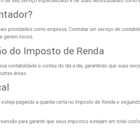
em de seu serviço especializado e de suas necessidades como 
ntador?
is prioridades como empresa. Contratar um serviço de contabilid
e gerem riscos.
ão do Imposto de Renda
ua contabilidade e contas do dia a dia, garantindo que suas nec
utras áreas.
cal
ê esteja pagando a quantia certa no Imposto de Renda e seguindo
preensão para garantir que seus impostos estejam em total con