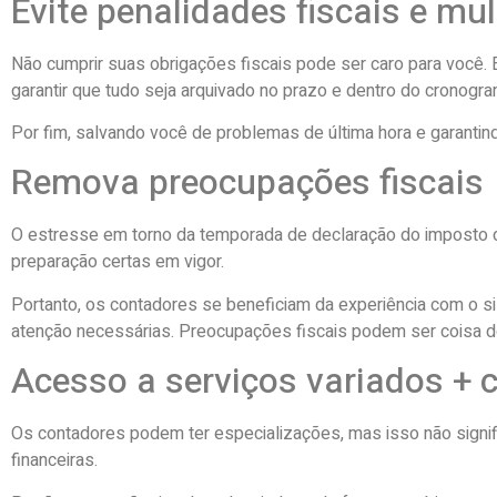
Evite penalidades fiscais e mu
Não cumprir suas obrigações fiscais pode ser caro para você
garantir que tudo seja arquivado no prazo e dentro do cronogra
Por fim, salvando você de problemas de última hora e garantin
Remova preocupações fiscais
O estresse em torno da temporada de declaração do imposto 
preparação certas em vigor.
Portanto, os contadores se beneficiam da experiência com o sis
atenção necessárias. Preocupações fiscais podem ser coisa d
Acesso a serviços variados + 
Os contadores podem ter especializações, mas isso não sign
financeiras.