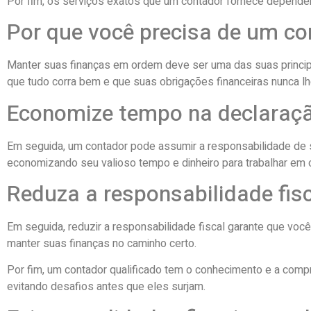
Por fim, os serviços exatos que um contador fornece depend
Por que você precisa de um co
Manter suas finanças em ordem deve ser uma das suas principa
que tudo corra bem e que suas obrigações financeiras nunca lh
Economize tempo na declaraç
Em seguida, um contador pode assumir a responsabilidade de s
economizando seu valioso tempo e dinheiro para trabalhar em o
Reduza a responsabilidade fis
Em seguida, reduzir a responsabilidade fiscal garante que voc
manter suas finanças no caminho certo.
Por fim, um contador qualificado tem o conhecimento e a com
evitando desafios antes que eles surjam.