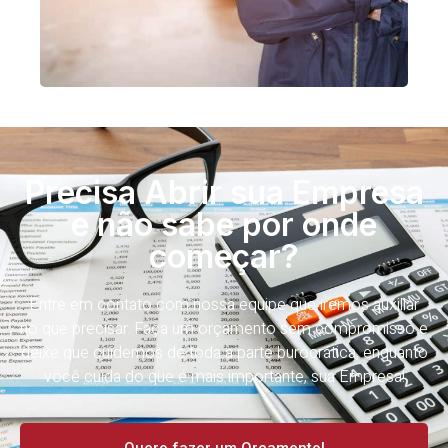
Precisa Abrir sua Empresa
e não sabe por onde
começar?
Entre em contato com nossa equipe que iremos auxiliar
no que precisar. Faça um orçamento sem compromisso e
deixe que cuidemos de toda a parte burocrática, enquanto
você cuida do que é mais importante, sua Empresa!