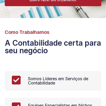
Quero fazer um Orçamento!
Como Trabalhamos
A Contabilidade certa para
seu negócio
Somos Líderes em Serviços de
Contabilidade
Equipes Especialistas em Nichos