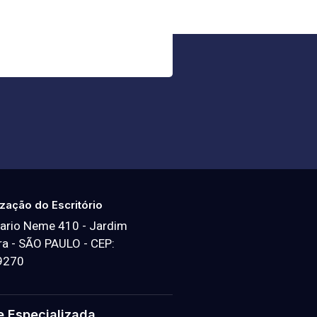
ização do Escritório
ario Neme 410 - Jardim
a - SÃO PAULO - CEP:
9270
e Especializada