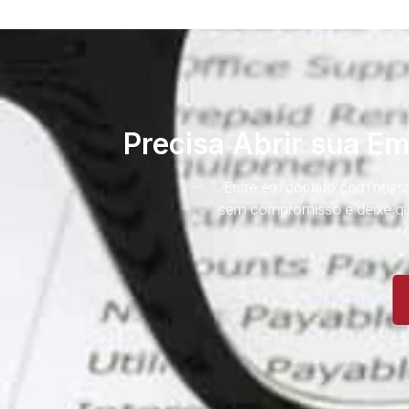
Precisa Abrir sua E
Entre em contato com nossa 
sem compromisso e deixe que