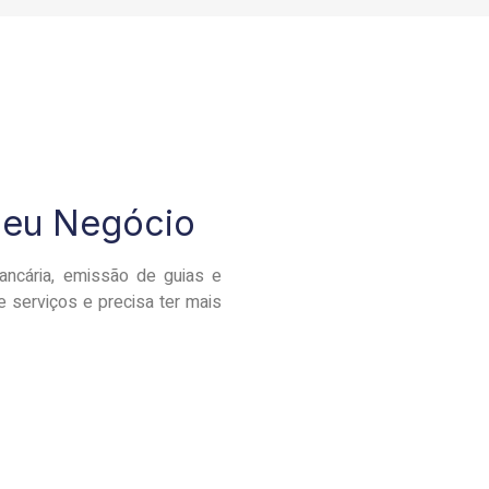
 seu Negócio
ncária, emissão de guias e
 serviços e precisa ter mais