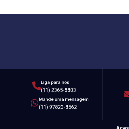
Liga para nós
(11) 2365-8803
Mande uma mensagem
(11) 97823-8562
Aces