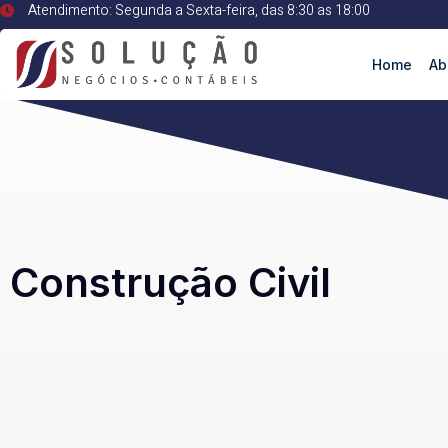
Atendimento: Segunda a Sexta-feira, das 8:30 as 18:00
Home
Ab
Construção Civil
Construção Civil