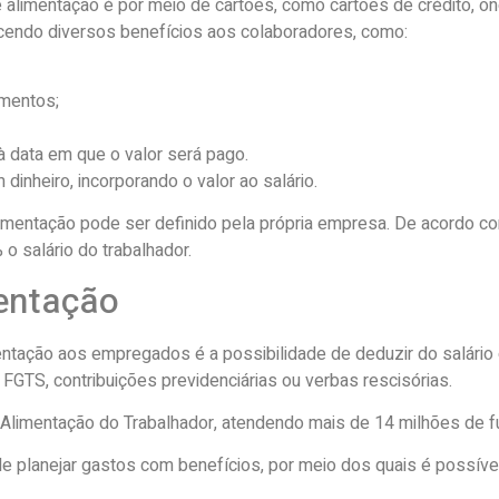
e alimentação é por meio de cartões, como cartões de crédito, 
ecendo diversos benefícios aos colaboradores, como:
imentos;
à data em que o valor será pago.
nheiro, incorporando o valor ao salário.
alimentação pode ser definido pela própria empresa. De acordo com 
o salário do trabalhador.
mentação
ação aos empregados é a possibilidade de deduzir do salário 
FGTS, contribuições previdenciárias ou verbas rescisórias.
limentação do Trabalhador, atendendo mais de 14 milhões de fu
 planejar gastos com benefícios, por meio dos quais é possível 