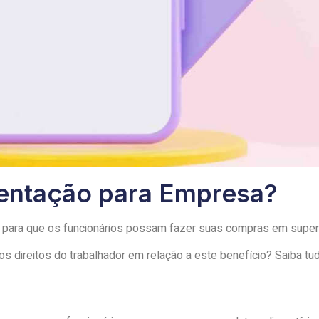
mentação para Empresa?
 para que os funcionários possam fazer suas compras em super
 direitos do trabalhador em relação a este benefício? Saiba tu