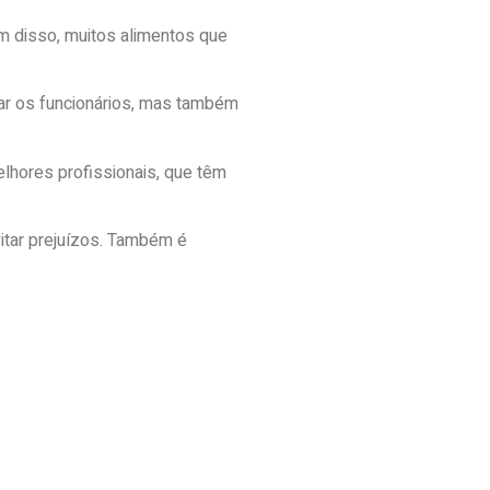
ém disso, muitos alimentos que
ar os funcionários, mas também
elhores profissionais, que têm
vitar prejuízos. Também é