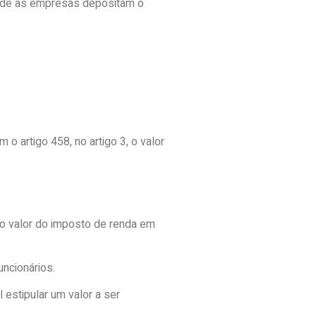
onde as empresas depositam o
o artigo 458, no artigo 3, o valor
o valor do imposto de renda em
ncionários.
estipular um valor a ser