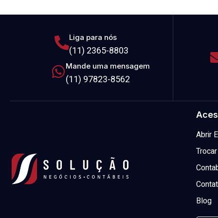
Liga para nós
(11) 2365-8803
Mande uma mensagem
(11) 97823-8562
Aces
Abrir
Trocar
Contab
Conta
Blog