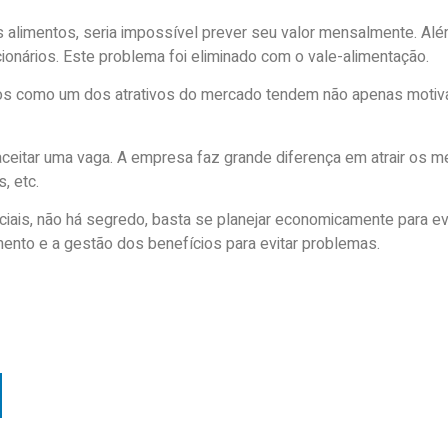
s alimentos, seria impossível prever seu valor mensalmente. Al
onários. Este problema foi eliminado com o vale-alimentação.
os como um dos atrativos do mercado tendem não apenas motiv
aceitar uma vaga. A empresa faz grande diferença em atrair os m
, etc.
sociais, não há segredo, basta se planejar economicamente para e
ento e a gestão dos benefícios para evitar problemas.