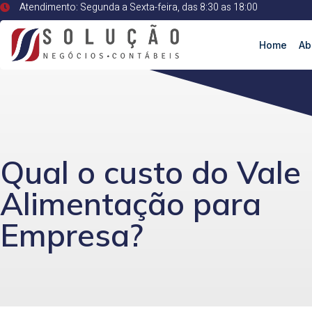
Atendimento: Segunda a Sexta-feira, das 8:30 as 18:00
Home
Ab
Qual o custo do Vale
Alimentação para
Empresa?