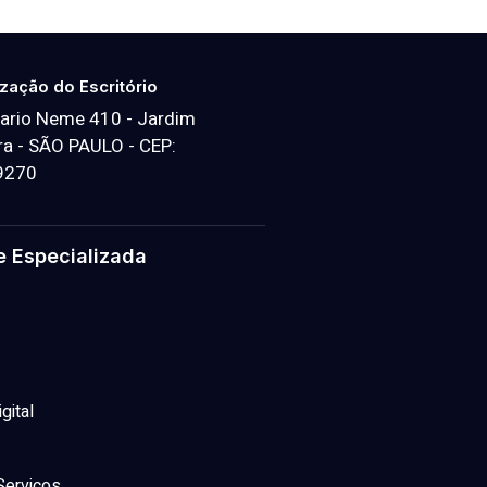
ização do Escritório
ario Neme 410 - Jardim
a - SÃO PAULO - CEP:
9270
e Especializada
gital
Serviços