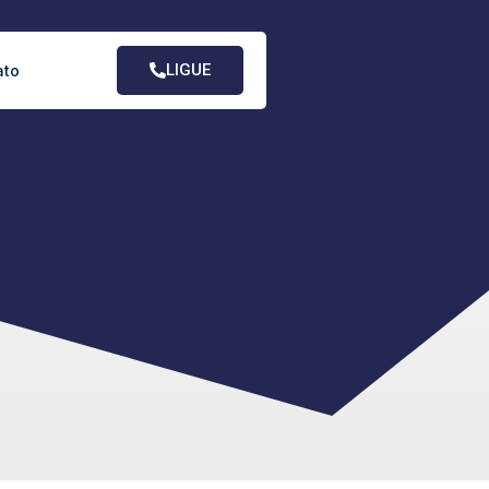
LIGUE
ato