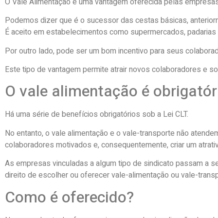
O Vale Alimentação é uma vantagem oferecida pelas empresas 
Podemos dizer que é o sucessor das cestas básicas, anteriorm
É aceito em estabelecimentos como supermercados, padarias
Por outro lado, pode ser um bom incentivo para seus colabor
Este tipo de vantagem permite atrair novos colaboradores e s
O vale alimentação é obrigatór
Há uma série de benefícios obrigatórios sob a Lei CLT.
No entanto, o vale alimentação e o vale-transporte não aten
colaboradores motivados e, consequentemente, criar um atrativ
As empresas vinculadas a algum tipo de sindicato passam a ser 
direito de escolher ou oferecer vale-alimentação ou vale-tran
Como é oferecido?