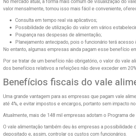
No mercado atual, a forma mais comum de visualização do val
valor mensalmente, tornou isso mais fácil e conveniente, ofer
Consulta em tempo real via aplicativos;
Possibilidade de utilização do valor em vários estabelec
Poupança nas despesas de alimentação;
Planejamento antecipado, pois o funcionário terá acesso 
No entanto, algumas empresas ainda pagam esse benefício em di
Por se tratar de um benefício não obrigatório, o valor do vale 
dos benefícios relativos a refeições não deve exceder em 20% 
Benefícios fiscais do vale ali
Uma grande vantagem para as empresas que pagam vale aliment
até 4%, e evitar impostos e encargos, portanto sem impacto no 
Atualmente, mais de 148 mil empresas adotam o Programa de A
O vale alimentação também deu às empresas a possibilidade de
depositado e, assim, controlar os custos com funcionários.