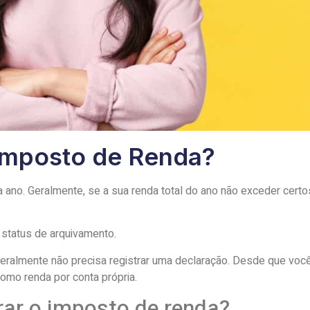
 Imposto de Renda?
ano. Geralmente, se a sua renda total do ano não exceder certos
 status de arquivamento.
eralmente não precisa registrar uma declaração. Desde que você
omo renda por conta própria.
rar o imposto de renda?