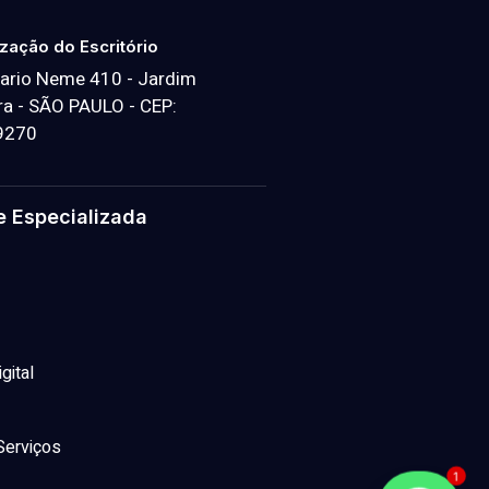
ização do Escritório
ario Neme 410 - Jardim
a - SÃO PAULO - CEP:
9270
e Especializada
gital
Serviços
1