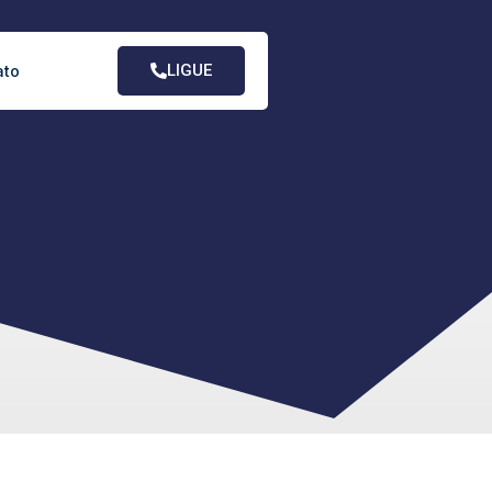
LIGUE
ato