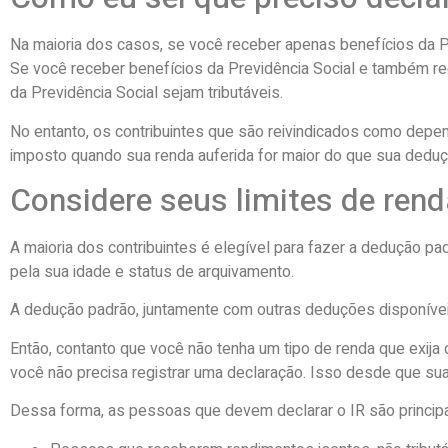
Na maioria dos casos, se você receber apenas benefícios da Pr
Se você receber benefícios da Previdência Social e também re
da Previdência Social sejam tributáveis.
No entanto, os contribuintes que são reivindicados como dep
imposto quando sua renda auferida for maior do que sua deduç
Considere seus limites de rend
A maioria dos contribuintes é elegível para fazer a dedução pa
pela sua idade e status de arquivamento.
A dedução padrão, juntamente com outras deduções disponíveis,
Então, contanto que você não tenha um tipo de renda que exija
você não precisa registrar uma declaração. Isso desde que su
Dessa forma, as pessoas que devem declarar o IR são princip