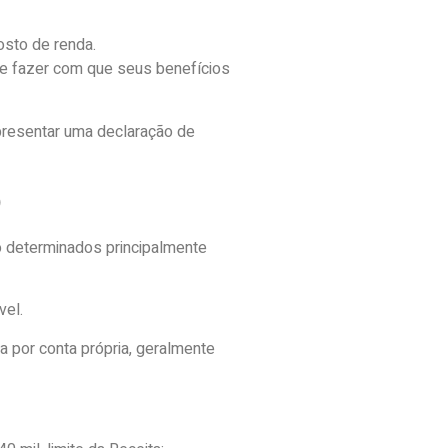
osto de renda.
de fazer com que seus benefícios
presentar uma declaração de
o
ão determinados principalmente
vel.
a por conta própria, geralmente