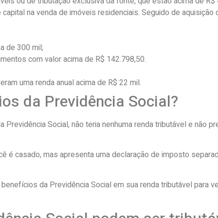
is ou de tributação exclusiva da fonte, que estão acima de R$ 40
pital na venda de imóveis residenciais. Seguido de aquisição d
a de 300 mil;
imentos com valor acima de R$ 142.798,50.
veram uma renda anual acima de R$ 22 mil.
ios da Previdência Social?
Previdência Social, não teria nenhuma renda tributável e não pr
ocê é casado, mas apresenta uma declaração de imposto separ
benefícios da Previdência Social em sua renda tributável para 