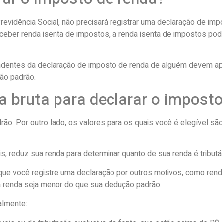
evidência Social, não precisará registrar uma declaração de imp
ceber renda isenta de impostos, a renda isenta de impostos po
endentes da declaração de imposto de renda de alguém devem a
ão padrão.
a bruta para declarar o impost
drão. Por outro lado, os valores para os quais você é elegível s
 reduz sua renda para determinar quanto de sua renda é tributá
 que você registre uma declaração por outros motivos, como rend
a renda seja menor do que sua dedução padrão.
almente: