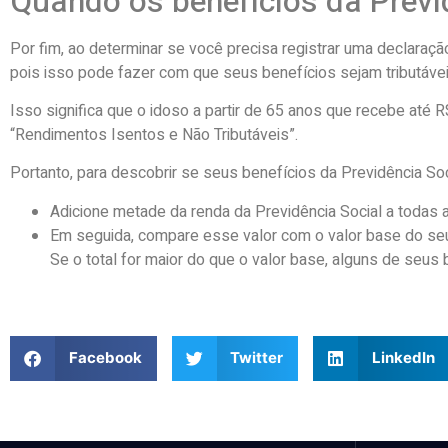
Quando os benefícios da Previ
Por fim, ao determinar se você precisa registrar uma declaraçã
pois isso pode fazer com que seus benefícios sejam tributáve
Isso significa que o idoso a partir de 65 anos que recebe até 
“Rendimentos Isentos e Não Tributáveis”.
Portanto, para descobrir se seus benefícios da Previdência Soci
Adicione metade da renda da Previdência Social a todas a
Em seguida, compare esse valor com o valor base do seu
Se o total for maior do que o valor base, alguns de seus 
Facebook
Twitter
LinkedIn