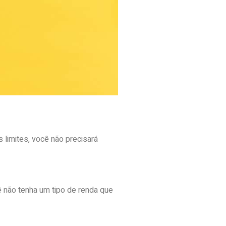
 limites, você não precisará
 não tenha um tipo de renda que