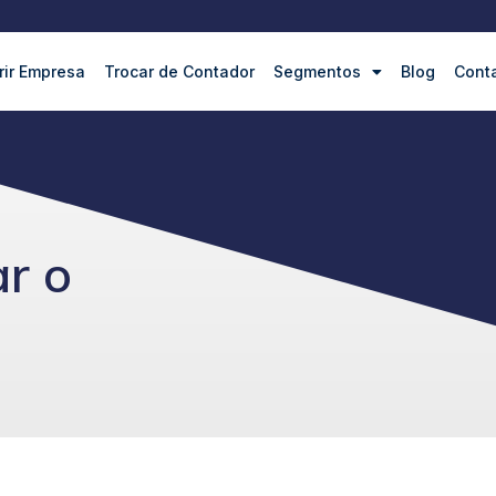
rir Empresa
Trocar de Contador
Segmentos
Blog
Cont
r o