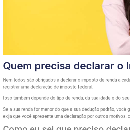
Quem precisa declarar o
Nem todos são obrigados a declarar o imposto de renda a cada 
registrar uma declaração de imposto federal.
Isso também depende do tipo de renda, da sua idade e do seu
Se a sua renda for menor do que a sua dedução padrão, você g
exija que você apresente uma declaração por outros motivos, c
Como eu sei que preciso decla