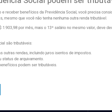
dência Social podem ser tributá
o e receber benefícios da Previdência Social, você precisa consi
is, mesmo que você não tenha nenhuma outra renda tributável.
R$ 1.903,98 por mês, mais o 13º salário no mesmo valor, deve dec
al são tributáveis:
s outras rendas, incluindo juros isentos de impostos.
 status de arquivamento.
benefícios podem ser tributáveis.