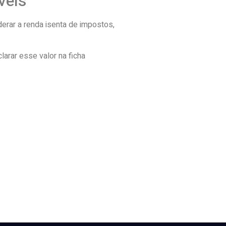
veis
derar a renda isenta de impostos,
larar esse valor na ficha