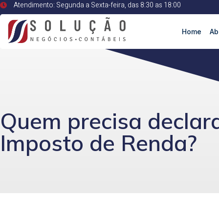
Atendimento: Segunda a Sexta-feira, das 8:30 as 18:00
Home
Ab
Quem precisa declara
Imposto de Renda?