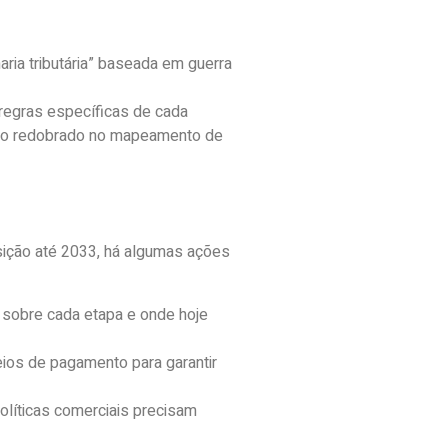
aria tributária” baseada em guerra
regras específicas de cada
idado redobrado no mapeamento de
sição até 2033, há algumas ações
 sobre cada etapa e onde hoje
ios de pagamento para garantir
políticas comerciais precisam