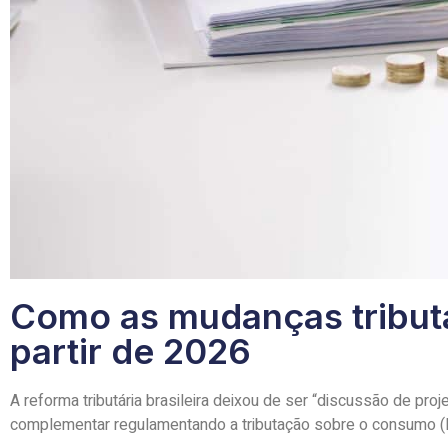
Como as mudanças tributá
partir de 2026
A reforma tributária brasileira deixou de ser “discussão de pro
complementar regulamentando a tributação sobre o consumo 