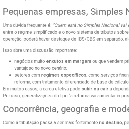
Pequenas empresas, Simples Na
Uma dúvida frequente é:
“Quem está no Simples Nacional vai 
entre o regime simplificado e o novo sistema de tributos sobr
operação, poderá haver destaque de IBS/CBS em separado, al
Isso abre uma discussão importante:
negócios muito
enxutos em margem
ou que vendem pri
vantajoso no novo cenário;
setores com
regimes específicos
, como serviços fina
reforma, com tratamento diferenciado de base de cálculo 
Em muitos casos, a carga efetiva pode
subir ou cair
a depende
Por isso, generalizações do tipo “a reforma vai aumentar impo
Concorrência, geografia e mod
Como a tributação passa a ser mais fortemente
no destino
, p