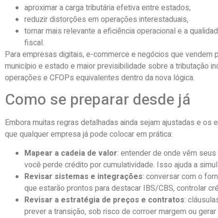
aproximar a carga tributária efetiva entre estados,
reduzir distorções em operações interestaduais,
tornar mais relevante a eficiência operacional e a quali
fiscal.
Para empresas digitais, e-commerce e negócios que vendem pa
município e estado e maior previsibilidade sobre a tributação 
operações e CFOPs equivalentes dentro da nova lógica.
Como se preparar desde já
Embora muitas regras detalhadas ainda sejam ajustadas e os e
que qualquer empresa já pode colocar em prática:
Mapear a cadeia de valor
: entender de onde vêm seus 
você perde crédito por cumulatividade. Isso ajuda a sim
Revisar sistemas e integrações
: conversar com o fo
que estarão prontos para destacar IBS/CBS, controlar cr
Revisar a estratégia de preços e contratos
: cláusul
prever a transição, sob risco de corroer margem ou gerar 