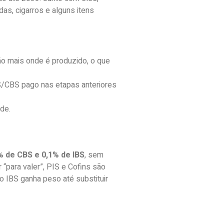
as, cigarros e alguns itens
o mais onde é produzido, o que
BS/CBS pago nas etapas anteriores
de.
% de CBS e 0,1% de IBS
, sem
 “para valer”, PIS e Cofins são
o IBS ganha peso até substituir