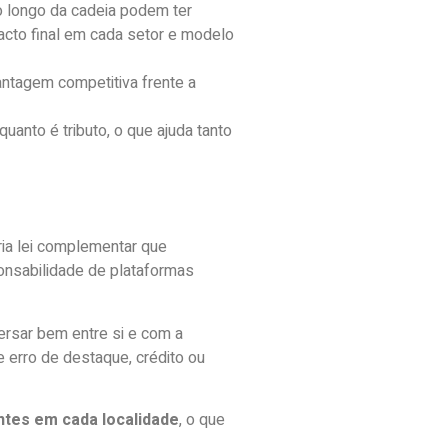
 longo da cadeia podem ter
acto final em cada setor e modelo
antagem competitiva frente a
uanto é tributo, o que ajuda tanto
ria lei complementar que
nsabilidade de plataformas
rsar bem entre si e com a
 erro de destaque, crédito ou
entes em cada localidade
, o que