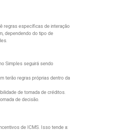
ê regras específicas de interação
rém, dependendo do tipo de
les.
 no Simples seguirá sendo
m terão regras próprias dentro da
bilidade de tomada de créditos.
 tomada de decisão.
incentivos de ICMS. Isso tende a: