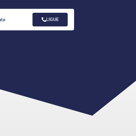
LIGUE
ato