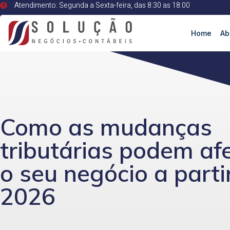
Atendimento: Segunda a Sexta-feira, das 8:30 as 18:00
Home
Ab
Como as mudanças
tributárias podem af
o seu negócio a parti
2026