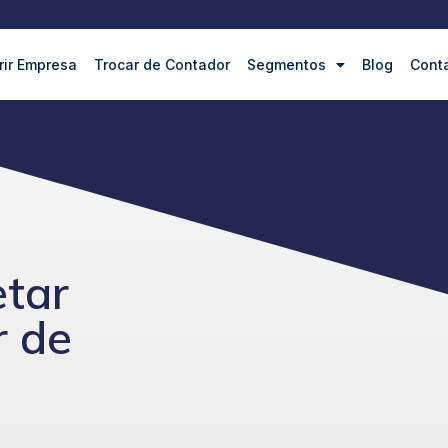
rir Empresa
Trocar de Contador
Segmentos
Blog
Cont
etar
r de