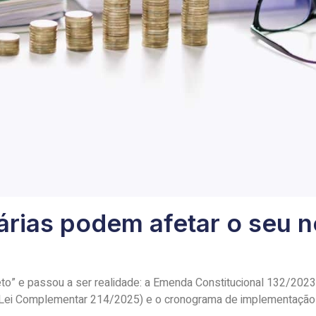
rias podem afetar o seu n
jeto” e passou a ser realidade: a Emenda Constitucional 132/2023 f
(Lei Complementar 214/2025) e o cronograma de implementação