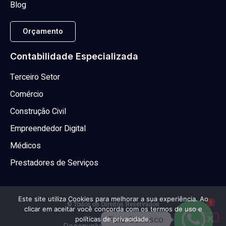
Blog
Orçamento
Contabilidade Especializada
Terceiro Setor
Comércio
Construção Civil
Empreendedor Digital
Médicos
Prestadores de Serviços
Este site utiliza Cookies para melhorar a sua experiência. Ao
© Todos os Direitos Reservados
1
clicar em aceitar você concorda com os termos de uso e
Fale Conosco
políticas de privacidade.