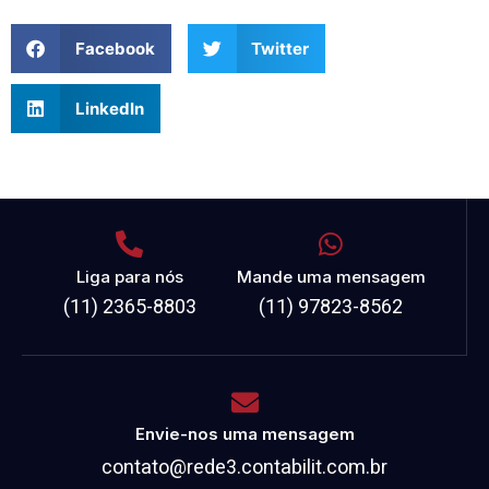
Facebook
Twitter
LinkedIn
Liga para nós
Mande uma mensagem
(11) 2365-8803
(11) 97823-8562
Envie-nos uma mensagem
contato@rede3.contabilit.com.br