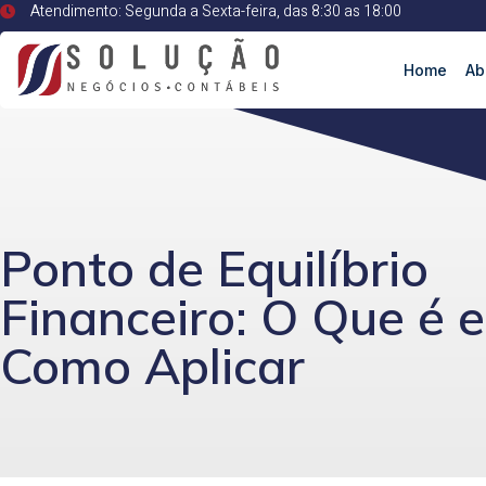
Atendimento: Segunda a Sexta-feira, das 8:30 as 18:00
Home
Ab
Ponto de Equilíbrio
Financeiro: O Que é e
Como Aplicar