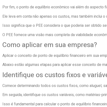
Por fim, o ponto de equilíbrio econômico vai além do aspecto fi
Ele leva em conta não apenas os custos, mas também inclui o c
Isso significa que o PEE considera o que poderia ser obtido se 
O PEE fornece uma visão mais completa da viabilidade econôm
Como aplicar em sua empresa?
Aplicar o conceito de ponto de equilíbrio financeiro em sua e
Abaixo estão algumas etapas para aplicar esse conceito de man
Identifique os custos fixos e variáv
Comece determinando todos os custos fixos, como aluguel, sa
Em seguida, identifique os custos variáveis, como matérias-pr
Isso é fundamental para calcular o ponto de equilíbrio financeir