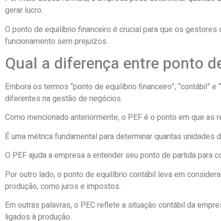
gerar lucro.
O ponto de equilíbrio financeiro é crucial para que os gesto
funcionamento sem prejuízos.
Qual a diferença entre ponto de
Embora os termos “ponto de equilíbrio financeiro”, “contábil”
diferentes na gestão de negócios.
Como mencionado anteriormente, o PEF é o ponto em que as rece
É uma métrica fundamental para determinar quantas unidades d
O PEF ajuda a empresa a entender seu ponto de partida para co
Por outro lado, o ponto de equilíbrio contábil leva em conside
produção, como juros e impostos.
Em outras palavras, o PEC reflete a situação contábil da em
ligados à produção.