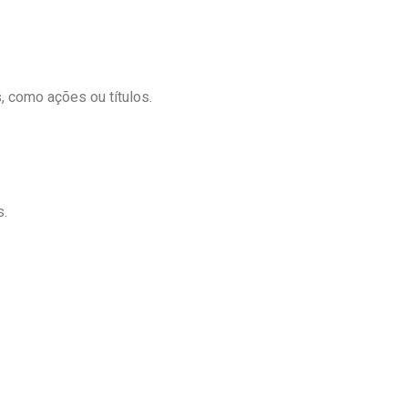
s, como ações ou títulos.
s.