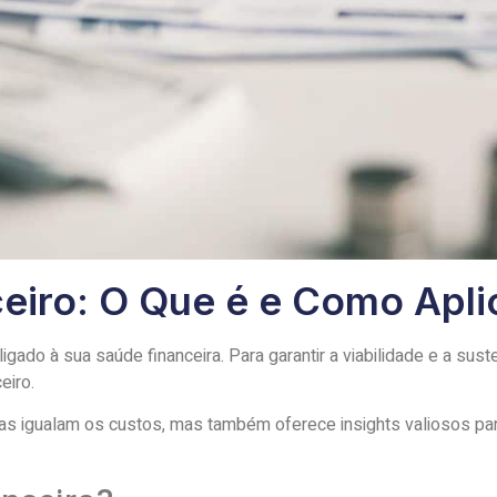
ceiro: O Que é e Como Apli
do à sua saúde financeira. Para garantir a viabilidade e a sust
eiro.
as igualam os custos, mas também oferece insights valiosos pa