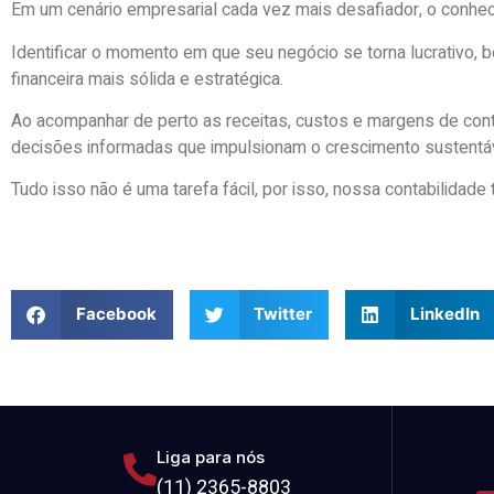
Em um cenário empresarial cada vez mais desafiador, o conhec
Identificar o momento em que seu negócio se torna lucrativo,
financeira mais sólida e estratégica.
Ao acompanhar de perto as receitas, custos e margens de co
decisões informadas que impulsionam o crescimento sustentáv
Tudo isso não é uma tarefa fácil, por isso, nossa contabilidad
Facebook
Twitter
LinkedIn
Liga para nós
(11) 2365-8803