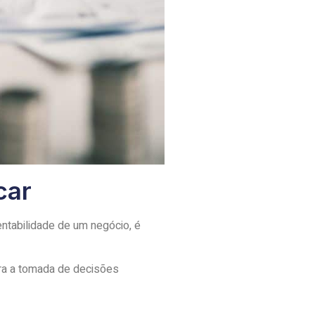
car
entabilidade de um negócio, é
ra a tomada de decisões