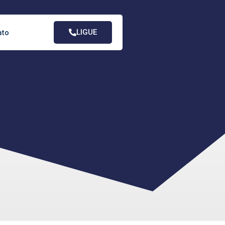
LIGUE
ato