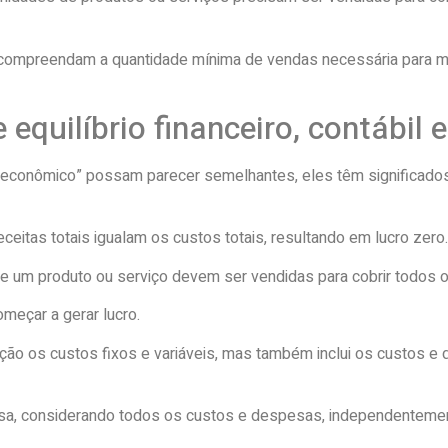
res compreendam a quantidade mínima de vendas necessária para 
 equilíbrio financeiro, contábil
 e “econômico” possam parecer semelhantes, eles têm significados
itas totais igualam os custos totais, resultando em lucro zero.
e um produto ou serviço devem ser vendidas para cobrir todos o
meçar a gerar lucro.
ração os custos fixos e variáveis, mas também inclui os custos 
presa, considerando todos os custos e despesas, independentem