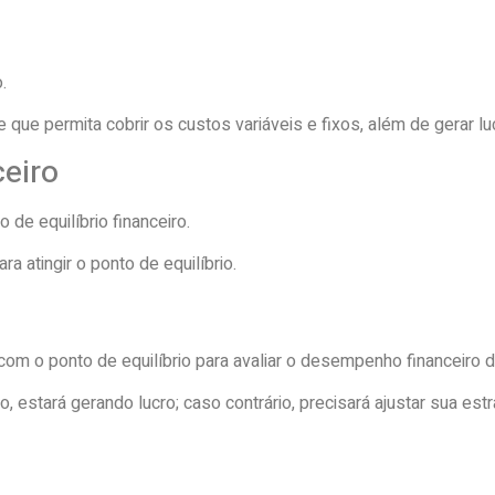
.
que permita cobrir os custos variáveis e fixos, além de gerar lu
ceiro
 de equilíbrio financeiro.
 atingir o ponto de equilíbrio.
m o ponto de equilíbrio para avaliar o desempenho financeiro 
 estará gerando lucro; caso contrário, precisará ajustar sua estr