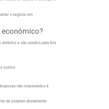
manter o negócio em
 e econômico?
 distintos e são usados para fins
s custos.
e despesas não relacionados à
ente de estarem diretamente