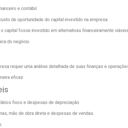
nanceiro e contábil.
usto de oportunidade do capital investido na empresa.
o capital fosse investido em alternativas financeiramente viávei
ica do negócio.
mpresa requer uma análise detalhada de suas finanças e operaçõe
eira eficaz:
eis
lários fixos e despesas de depreciação.
imas, mão de obra direta e despesas de vendas.
o.