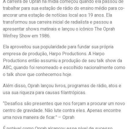
A carreira de Oprah na mídia começou quando ela passou de
trabalhar para sua estação de rádio do ensino médio para co-
ancorar uma estação de notícias local aos 19 anos. Ela
transformou sua carreira inicial de radialista e passou a
apresentar shows matinais e lançou o icônico The Oprah
Winfrey Show em 1986.
Ela aproveitou sua popularidade para fundar sua própria
empresa de produção, Harpo Productions. A Harpo
Productions então assumiu a produção de seu talk show da
ABC, quando foi renomeado e escolhido nacionalmente como
o talk show que conhecemos hoje.
Além disso, Oprah lançou livros, programas de rádio, atos e
usa sua riqueza para causas filantrópicas.
“Desafios são presentes que nos forçam a procurar um novo
centro de gravidade. Não lute contra eles. Apenas encontre
uma nova maneira de ficar.” – Oprah
É notável como Oprah alcançou esse nível de sucesso,