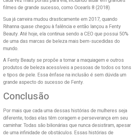
cada vez mais portas para ela, incluindo atuar em grandes
filmes de grande sucesso, como Ocean’s 8 (2018).
Sua já carreira mudou drasticamente em 2017, quando
Rihanna quase chegou à falência e então lançou a Fenty
Beauty. Até hoje, ela continua sendo a CEO que possui 50%
de uma das marcas de beleza mais bem-sucedidas do
mundo.
A Fenty Beauty se propõe a tornar a maquiagem e outros
produtos de beleza acessíveis a pessoas de todos os tons
e tipos de pele. Essa ênfase na inclusão é sem dúvida um
grande aspecto do sucesso de Fenty.
Conclusão
Por mais que cada uma dessas histórias de mulheres seja
diferente, todas elas têm coragem e perseverança em seu
caminhar. Todas são bilionárias que nunca desistiram, apesar
de uma infinidade de obstáculos. Essas histórias de