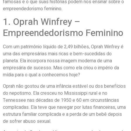
famosas e o que suas histórias podem nos ensinar sobre o
empreendedorismo feminino.
1. Oprah Winfrey –
Empreendedorismo Feminino
Com um patrimônio líquido de 2,49 bilhões, Oprah Winfrey é
uma das empresárias mais ricas e bem-sucedidas do
planeta. Ela incorpora nossa imagem moderna de uma
empresária de sucesso. Mas como ela criou o império da
mídia para o qual a conhecemos hoje?
Oprah não gostou de uma infância estável ou dos benefícios
do nepotismo. Ela cresceu no Mississippi rural e no
Tennessee nas décadas de 1950 e 60 em circunstâncias
complicadas. Ela teve que navegar por lutas financeiras, uma
estrutura familiar complicada e a perda de um bebê depois
de sofrer abuso sexual.