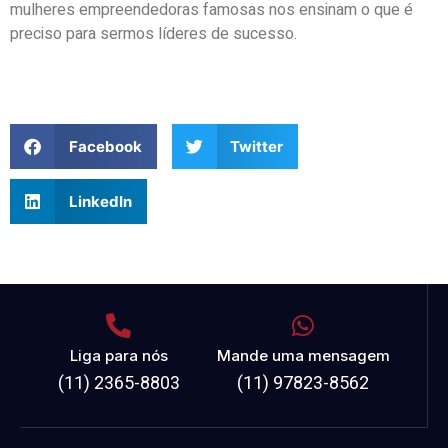
mulheres empreendedoras famosas nos ensinam o que é
preciso para sermos líderes de sucesso.
Facebook
Twitter
LinkedIn
Liga para nós
Mande uma mensagem
(11) 2365-8803
(11) 97823-8562