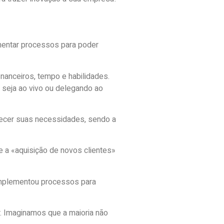
ementar processos para poder
inanceiros, tempo e habilidades.
, seja ao vivo ou delegando ao
hecer suas necessidades, sendo a
e a «aquisição de novos clientes»
 implementou processos para
. Imaginamos que a maioria não