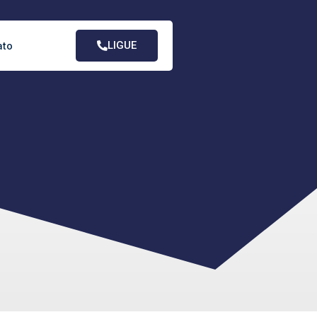
LIGUE
ato