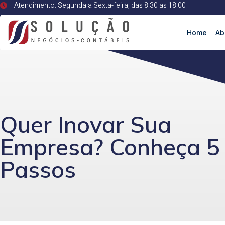
Atendimento: Segunda a Sexta-feira, das 8:30 as 18:00
Home
Ab
Quer Inovar Sua
Empresa? Conheça 5
Passos