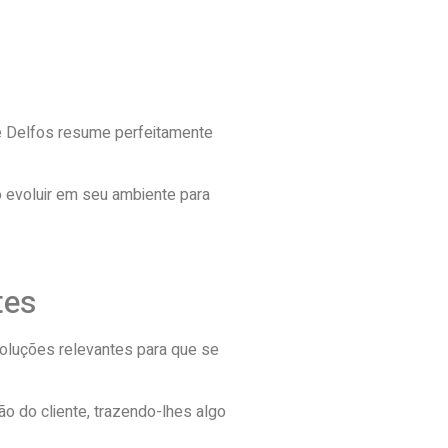
de Delfos resume perfeitamente
o evoluir em seu ambiente para
tes
soluções relevantes para que se
 do cliente, trazendo-lhes algo