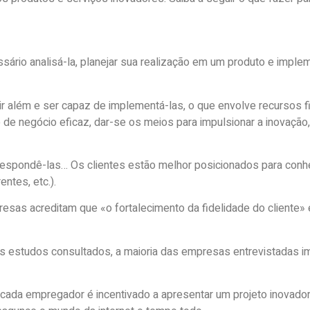
sário analisá-la, planejar sua realização em um produto e impl
 ir além e ser capaz de implementá-las, o que envolve recursos f
 de negócio eficaz, dar-se os meios para impulsionar a inovação
respondê-las… Os clientes estão melhor posicionados para con
ntes, etc.).
sas acreditam que «o fortalecimento da fidelidade do cliente» 
os estudos consultados, a maioria das empresas entrevistadas
 cada empregador é incentivado a apresentar um projeto inovador