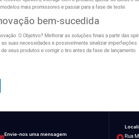
s modelos mais promissores e passar para a fase de teste.
 inovação bem-sucedida
vação. O Objetivo? Melhorar as soluções finais a partir das opin
as suas necessidades e possivelmente sinalizar imperfeições. P
 de seus produtos e corrigir o tiro antes da fase de lançamento.
Local
Envie-nos uma mensagem
Rua M