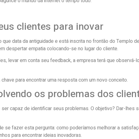
agunce o mundo da internet o tempo todo.
us clientes para inovar
o que data da antiguidade e está inscrita no frontão do Templo 
em despertar empatia colocando-se no lugar do cliente.
des, levar em conta seu feedback, a empresa terá que observá-l
a chave para encontrar uma resposta com um novo conceito.
solvendo os problemas dos clien
e ser capaz de identificar seus problemas. O objetivo? Dar-lhes 
 se fazer esta pergunta: como poderíamos melhorar a satisfação
nhos para encontrar ideias inovadoras.