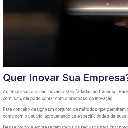
Quer Inovar Sua Empresa
As empresas que não inovam estão fadadas ao fracasso. Para nã
com isso, ela pode contar com o processo de inovação.
Este conceito designa um conjunto de métodos que permitem mu
conta com o usuário, aproveitando as especificidades de suas
Desse modo, a empresa tem todos os recursos para criar novos