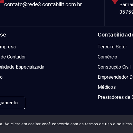
contato@rede3.contabilit.com.br
Samar
0575
se
Contabilidad
 Empresa
Terceiro Setor
 de Contador
Comércio
ilidade Especializada
Construção Civil
to
Empreendedor Di
Médicos
Prestadores de 
çamento
ia. Ao clicar em aceitar você concorda com os termos de uso e políticas