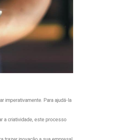
ar imperativamente. Para ajudá-la
 a criatividade, este processo
ra trazer inovação a sua empresa!