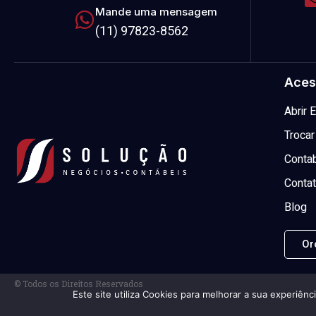
Mande uma mensagem
(11) 97823-8562
Aces
Abrir
Trocar
Contab
Conta
Blog
Or
© Todos os Direitos Reservados
Este site utiliza Cookies para melhorar a sua experiênc