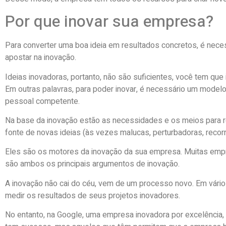
Por que inovar sua empresa?
Para converter uma boa ideia em resultados concretos, é neces
apostar na inovação.
Ideias inovadoras, portanto, não são suficientes, você tem que
Em outras palavras, para poder inovar, é necessário um modelo
pessoal competente.
Na base da inovação estão as necessidades e os meios para 
fonte de novas ideias (às vezes malucas, perturbadoras, recorre
Eles são os motores da inovação da sua empresa. Muitas empre
são ambos os principais argumentos de inovação.
A inovação não cai do céu, vem de um processo novo. Em vári
medir os resultados de seus projetos inovadores.
No entanto, na Google, uma empresa inovadora por excelência,