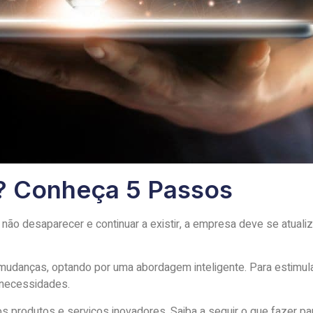
? Conheça 5 Passos
o desaparecer e continuar a existir, a empresa deve se atualiz
danças, optando por uma abordagem inteligente. Para estimular
 necessidades.
 produtos e serviços inovadores. Saiba a seguir o que fazer pa