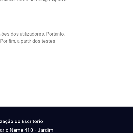
iões dos utilizadores. Portanto,
or fim, a partir dos testes
ização do Escritório
ario Neme 410 - Jardim