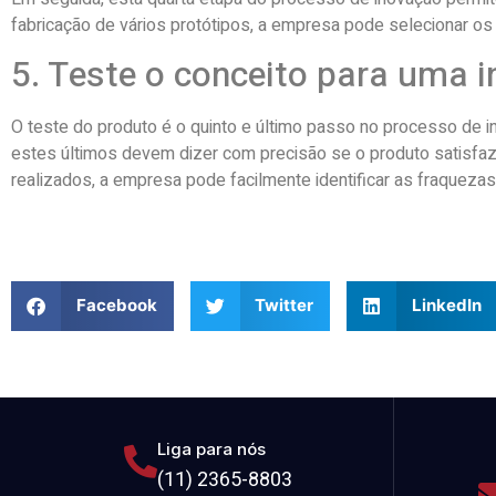
fabricação de vários protótipos, a empresa pode selecionar o
5. Teste o conceito para uma
O teste do produto é o quinto e último passo no processo de ino
estes últimos devem dizer com precisão se o produto satisfaz 
realizados, a empresa pode facilmente identificar as fraquezas
Facebook
Twitter
LinkedIn
Liga para nós
(11) 2365-8803