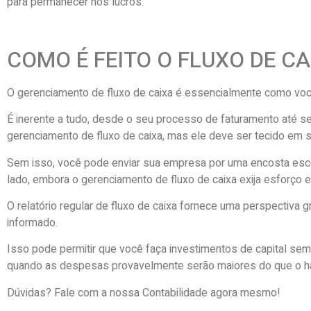
para permanecer nos lucros.
COMO É FEITO O FLUXO DE CA
O gerenciamento de fluxo de caixa é essencialmente como voc
É inerente a tudo, desde o seu processo de faturamento até s
gerenciamento de fluxo de caixa, mas ele deve ser tecido em s
Sem isso, você pode enviar sua empresa por uma encosta escorr
lado, embora o gerenciamento de fluxo de caixa exija esforço e
O relatório regular de fluxo de caixa fornece uma perspectiva g
informado.
Isso pode permitir que você faça investimentos de capital s
quando as despesas provavelmente serão maiores do que o ha
Dúvidas? Fale com a nossa Contabilidade agora mesmo!