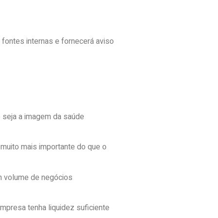
e fontes internas e fornecerá aviso
o seja a imagem da saúde
 muito mais importante do que o
om volume de negócios
mpresa tenha liquidez suficiente