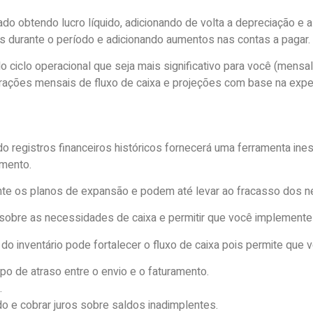
lado obtendo lucro líquido, adicionando de volta a depreciação 
s durante o período e adicionando aumentos nas contas a pagar.
clo operacional que seja mais significativo para você (mensal, t
ções mensais de fluxo de caixa e projeções com base na experi
o registros financeiros históricos fornecerá uma ferramenta ines
amento.
nte os planos de expansão e podem até levar ao fracasso dos n
sobre as necessidades de caixa e permitir que você implemente 
o inventário pode fortalecer o fluxo de caixa pois permite que v
o de atraso entre o envio e o faturamento.
.
 e cobrar juros sobre saldos inadimplentes.