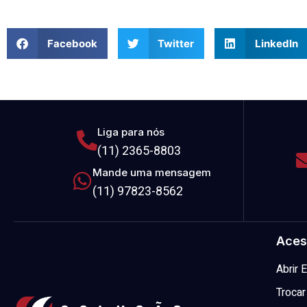
Facebook
Twitter
LinkedIn
Liga para nós
(11) 2365-8803
Mande uma mensagem
(11) 97823-8562
Aces
Abrir
Trocar