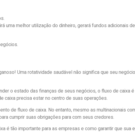
os.
irá uma melhor utilização do dinheiro, gerará fundos adicionais d
negócios.
noso! Uma rotatividade saudável não significa que seu negóci
der o estado das finanças de seus negócios, o fluxo de caixa é
e caixa precisa estar no centro de suas operações.
nto de fluxo de caixa. No entanto, mesmo as multinacionais c
z para cumprir suas obrigações para com seus credores.
xa é tão importante para as empresas e como garantir que sua e