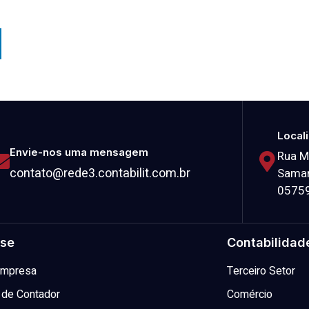
Local
Envie-nos uma mensagem
Rua M
contato@rede3.contabilit.com.br
Samar
0575
se
Contabilidad
 Empresa
Terceiro Setor
 de Contador
Comércio