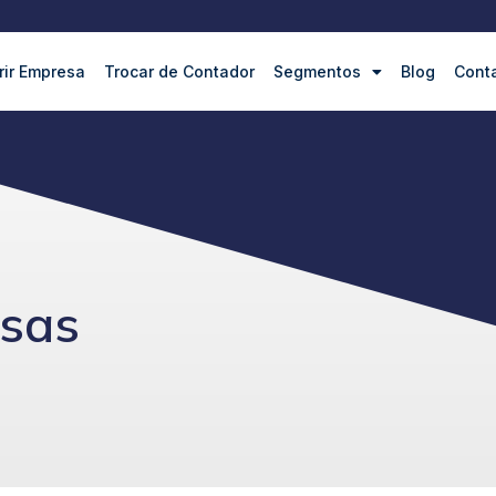
rir Empresa
Trocar de Contador
Segmentos
Blog
Cont
esas