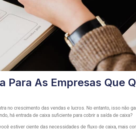
xa Para As Empresas Que 
entra no crescimento das vendas e lucros. No entanto, isso não 
ndo, há entrada de caixa suficiente para cobrir a saída de caixa?
 você estiver ciente das necessidades de fluxo de caixa, mais co