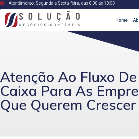
Atendimento: Segunda a Sexta-feira, das 8:30 as 18:00
Home
Ab
Atenção Ao Fluxo De
Caixa Para As Empr
Que Querem Crescer