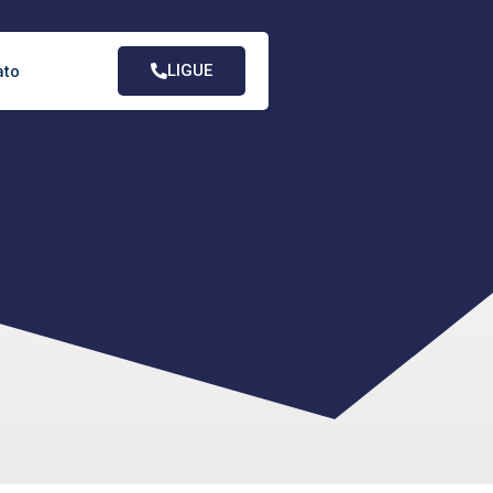
LIGUE
ato