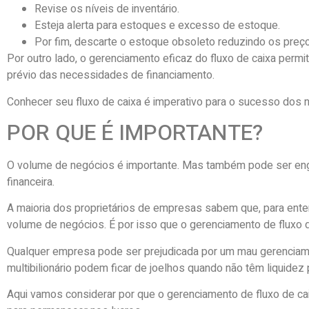
Revise os níveis de inventário.
Esteja alerta para estoques e excesso de estoque.
Por fim, descarte o estoque obsoleto reduzindo os preç
Por outro lado, o gerenciamento eficaz do fluxo de caixa permit
prévio das necessidades de financiamento.
Conhecer seu fluxo de caixa é imperativo para o sucesso dos 
POR QUE É IMPORTANTE?
O volume de negócios é importante. Mas também pode ser enga
financeira.
A maioria dos proprietários de empresas sabem que, para enten
volume de negócios. É por isso que o gerenciamento de fluxo d
Qualquer empresa pode ser prejudicada por um mau gerenciame
multibilionário podem ficar de joelhos quando não têm liquide
Aqui vamos considerar por que o gerenciamento de fluxo de cai