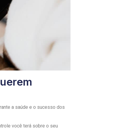
Querem
garante a saúde e o sucesso dos
ntrole você terá sobre o seu