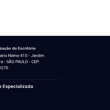
ização do Escritório
ario Neme 410 - Jardim
a - SÃO PAULO - CEP:
9270
e Especializada