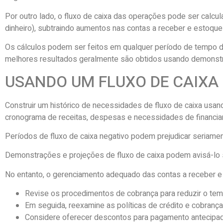
Por outro lado, o fluxo de caixa das operações pode ser calcu
dinheiro), subtraindo aumentos nas contas a receber e estoque
Os cálculos podem ser feitos em qualquer período de tempo do ci
melhores resultados geralmente são obtidos usando demonstra
USANDO UM FLUXO DE CAIXA
Construir um histórico de necessidades de fluxo de caixa usand
cronograma de receitas, despesas e necessidades de financi
Períodos de fluxo de caixa negativo podem prejudicar seriame
Demonstrações e projeções de fluxo de caixa podem avisá-lo 
No entanto, o gerenciamento adequado das contas a receber e d
Revise os procedimentos de cobrança para reduzir o temp
Em seguida, reexamine as políticas de crédito e cobrança
Considere oferecer descontos para pagamento antecipado