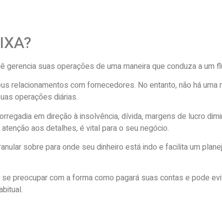
IXA?
ê gerencia suas operações de uma maneira que conduza a um flu
eus relacionamentos com fornecedores. No entanto, não há uma m
uas operações diárias.
egadia em direção à insolvência, dívida, margens de lucro dimin
 atenção aos detalhes, é vital para o seu negócio.
ranular sobre para onde seu dinheiro está indo e facilita um pla
em se preocupar com a forma como pagará suas contas e pode ev
bitual.