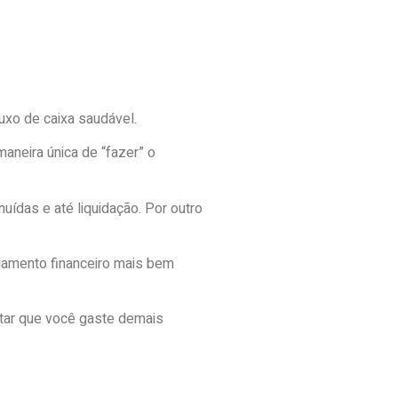
xo de caixa saudável.
aneira única de “fazer” o
uídas e até liquidação. Por outro
nejamento financeiro mais bem
itar que você gaste demais