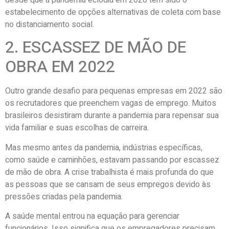
desde que a pandemia eclodiu em 2020 tem sido o
estabelecimento de opções alternativas de coleta com base
no distanciamento social.
2. ESCASSEZ DE MÃO DE
OBRA EM 2022
Outro grande desafio para pequenas empresas em 2022 são
os recrutadores que preenchem vagas de emprego. Muitos
brasileiros desistiram durante a pandemia para repensar sua
vida familiar e suas escolhas de carreira.
Mas mesmo antes da pandemia, indústrias específicas,
como saúde e caminhões, estavam passando por escassez
de mão de obra. A crise trabalhista é mais profunda do que
as pessoas que se cansam de seus empregos devido às
pressões criadas pela pandemia.
A saúde mental entrou na equação para gerenciar
funcionários. Isso significa que os empregadores precisam