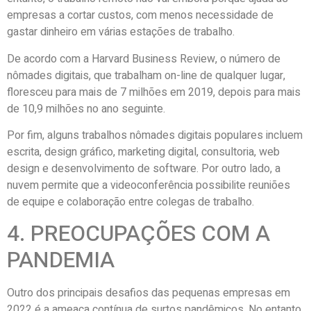
empresas a cortar custos, com menos necessidade de
gastar dinheiro em várias estações de trabalho.
De acordo com a Harvard Business Review, o número de
nômades digitais, que trabalham on-line de qualquer lugar,
floresceu para mais de 7 milhões em 2019, depois para mais
de 10,9 milhões no ano seguinte.
Por fim, alguns trabalhos nômades digitais populares incluem
escrita, design gráfico, marketing digital, consultoria, web
design e desenvolvimento de software. Por outro lado, a
nuvem permite que a videoconferência possibilite reuniões
de equipe e colaboração entre colegas de trabalho.
4. PREOCUPAÇÕES COM A
PANDEMIA
Outro dos principais desafios das pequenas empresas em
2022 é a ameaça contínua de surtos pandêmicos. No entanto,