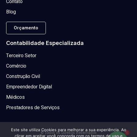
Contato
Blog
Orçamento
Contabilidade Especializada
Terceiro Setor
Comércio
Construção Civil
Empreendedor Digital
Médicos
Prestadores de Serviços
Este site utiliza Cookies para melhorar a sua experiência. Ao
1
© Todos os Direitos Reservados
clicar em aceitar você concorda com os termos de uso e